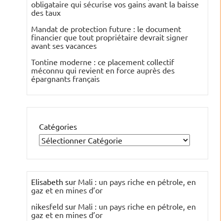
obligataire qui sécurise vos gains avant la baisse
des taux
Mandat de protection future : le document
financier que tout propriétaire devrait signer
avant ses vacances
Tontine moderne : ce placement collectif
méconnu qui revient en force auprès des
épargnants français
Catégories
Elisabeth
sur
Mali : un pays riche en pétrole, en
gaz et en mines d’or
nikesfeld
sur
Mali : un pays riche en pétrole, en
gaz et en mines d’or