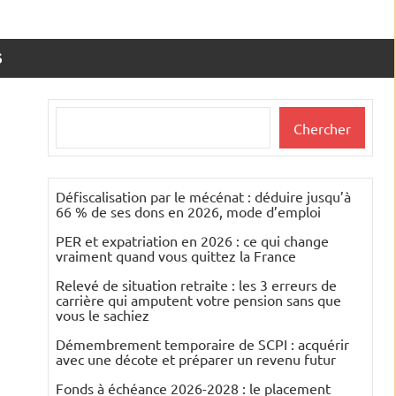
S
Rechercher
Chercher
Défiscalisation par le mécénat : déduire jusqu’à
66 % de ses dons en 2026, mode d’emploi
PER et expatriation en 2026 : ce qui change
vraiment quand vous quittez la France
Relevé de situation retraite : les 3 erreurs de
carrière qui amputent votre pension sans que
vous le sachiez
Démembrement temporaire de SCPI : acquérir
avec une décote et préparer un revenu futur
Fonds à échéance 2026-2028 : le placement