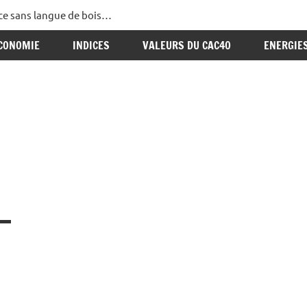
ance sans langue de bois…
CONOMIE
INDICES
VALEURS DU CAC40
ENERGIE