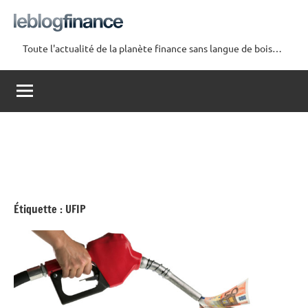
Aller
au
contenu
Toute l'actualité de la planète finance sans langue de bois…
Le
Blog
Finance
Étiquette :
UFIP