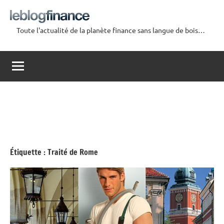
Aller
au
Toute l'actualité de la planète finance sans langue de bois…
contenu
Le
Blog
Finance
Étiquette :
Traité de Rome