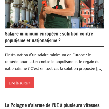
Salaire minimum européen : solution contre
populisme et nationalisme ?
L’instauration d’un salaire minimum en Europe : le
remède pour lutter contre le populisme et le regain du
nationalisme ? C’est en tout cas la solution proposée […]
Lire la suite
Actualités
La Pologne s’alarme de l’UE à plusieurs vitesses
Economie