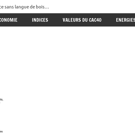
ance sans langue de bois…
CONOMIE
INDICES
VALEURS DU CAC40
ENERGIE