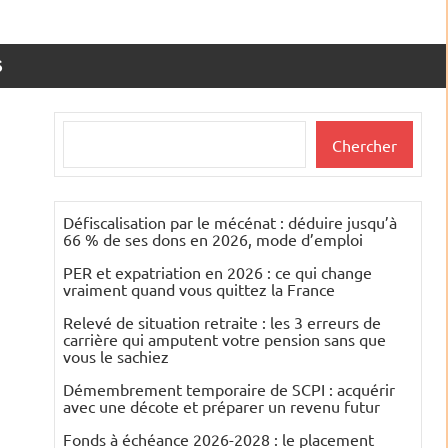
S
Rechercher
Chercher
Défiscalisation par le mécénat : déduire jusqu’à
66 % de ses dons en 2026, mode d’emploi
PER et expatriation en 2026 : ce qui change
vraiment quand vous quittez la France
Relevé de situation retraite : les 3 erreurs de
carrière qui amputent votre pension sans que
vous le sachiez
Démembrement temporaire de SCPI : acquérir
avec une décote et préparer un revenu futur
Fonds à échéance 2026-2028 : le placement