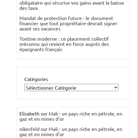
obligataire qui sécurise vos gains avant la baisse
des taux
Mandat de protection future : le document
financier que tout propriétaire devrait signer
avant ses vacances
Tontine moderne : ce placement collectif
méconnu qui revient en force auprès des
épargnants français
Catégories
Elisabeth
sur
Mali : un pays riche en pétrole, en
gaz et en mines d’or
nikesfeld
sur
Mali : un pays riche en pétrole, en
gaz et en mines d’or