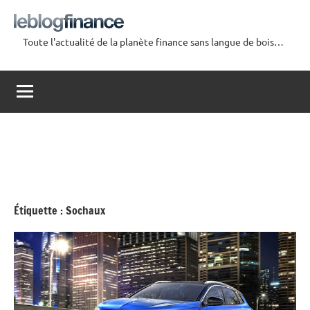
Aller
au
Toute l'actualité de la planète finance sans langue de bois…
contenu
Le
Blog
Finance
Étiquette :
Sochaux