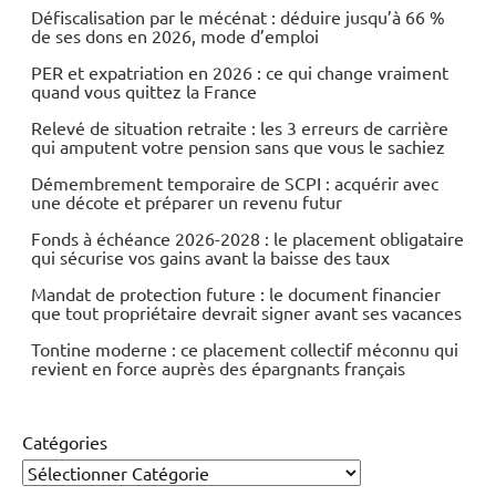
Energies
Défiscalisation par le mécénat : déduire jusqu’à 66 %
de ses dons en 2026, mode d’emploi
Matières
PER et expatriation en 2026 : ce qui change vraiment
premières
quand vous quittez la France
Relevé de situation retraite : les 3 erreurs de carrière
qui amputent votre pension sans que vous le sachiez
Démembrement temporaire de SCPI : acquérir avec
une décote et préparer un revenu futur
Fonds à échéance 2026-2028 : le placement obligataire
qui sécurise vos gains avant la baisse des taux
Mandat de protection future : le document financier
que tout propriétaire devrait signer avant ses vacances
Tontine moderne : ce placement collectif méconnu qui
revient en force auprès des épargnants français
Catégories