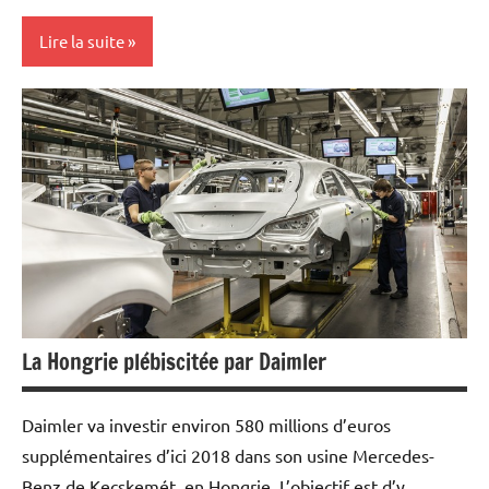
Lire la suite
Actualités
Economie
La Hongrie plébiscitée par Daimler
Daimler va investir environ 580 millions d’euros
supplémentaires d’ici 2018 dans son usine Mercedes-
Benz de Kecskemét, en Hongrie. L’objectif est d’y