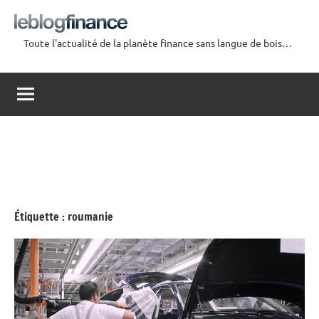
Aller
au
Toute l'actualité de la planète finance sans langue de bois…
contenu
Le
Blog
Finance
Étiquette :
roumanie