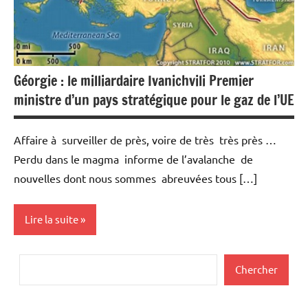
Géorgie : le milliardaire Ivanichvili Premier
ministre d’un pays stratégique pour le gaz de l’UE
Affaire à surveiller de près, voire de très très près …
Perdu dans le magma informe de l’avalanche de
nouvelles dont nous sommes abreuvées tous […]
Lire la suite
Actualités
Rechercher
Chercher
Economie