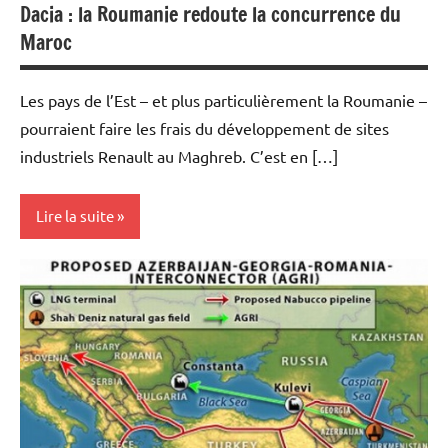
Dacia : la Roumanie redoute la concurrence du
Maroc
Les pays de l’Est – et plus particulièrement la Roumanie –
pourraient faire les frais du développement de sites
industriels Renault au Maghreb. C’est en […]
Lire la suite
Actualités
Automobile
Economie
Valeurs
du
CAC40