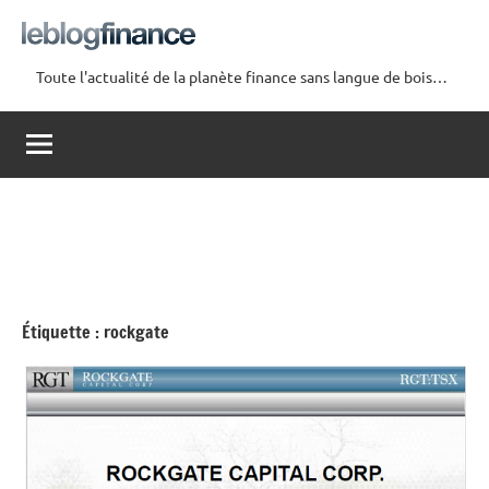
Aller
au
contenu
Toute l'actualité de la planète finance sans langue de bois…
Le
Blog
Finance
Étiquette :
rockgate