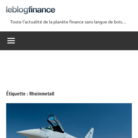
Aller
au
contenu
Toute l'actualité de la planète finance sans langue de bois…
Le
Blog
Finance
Étiquette :
Rheinmetall