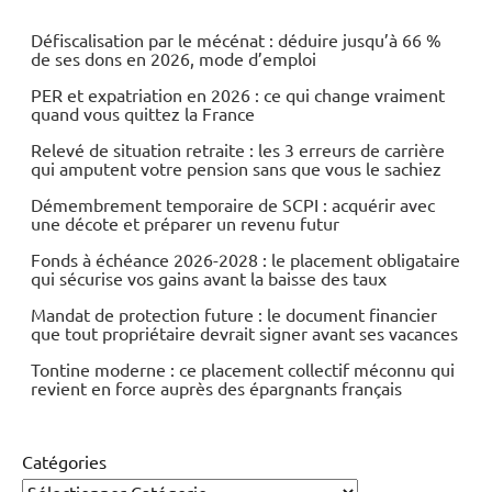
Armement
Défiscalisation par le mécénat : déduire jusqu’à 66 %
de ses dons en 2026, mode d’emploi
Economie
PER et expatriation en 2026 : ce qui change vraiment
quand vous quittez la France
Relevé de situation retraite : les 3 erreurs de carrière
qui amputent votre pension sans que vous le sachiez
Démembrement temporaire de SCPI : acquérir avec
une décote et préparer un revenu futur
Fonds à échéance 2026-2028 : le placement obligataire
qui sécurise vos gains avant la baisse des taux
Mandat de protection future : le document financier
que tout propriétaire devrait signer avant ses vacances
Tontine moderne : ce placement collectif méconnu qui
revient en force auprès des épargnants français
Catégories