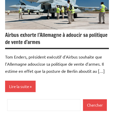
Airbus exhorte l’Allemagne à adoucir sa politique
de vente d’armes
Tom Enders, président exécutif d’Airbus souhaite que
l’Allemagne adoucisse sa politique de vente d’armes. Il
estime en effet que la posture de Berlin aboutit au […]
Lire la suite
Actualités
Rechercher
Chercher
Aéronautique