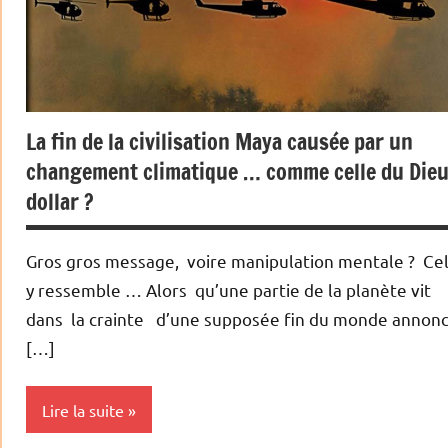
La fin de la civilisation Maya causée par un
changement climatique … comme celle du Die
dollar ?
Gros gros message, voire manipulation mentale ? Ce
y ressemble … Alors qu’une partie de la planète vit
dans la crainte d’une supposée fin du monde annon
[…]
Lire la suite