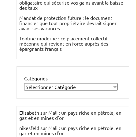
obligataire qui sécurise vos gains avant la baisse
des taux
Mandat de protection future : le document
financier que tout propriétaire devrait signer
avant ses vacances
Tontine moderne : ce placement collectif
méconnu qui revient en force auprès des
épargnants français
Catégories
Elisabeth
sur
Mali : un pays riche en pétrole, en
gaz et en mines d’or
nikesfeld
sur
Mali : un pays riche en pétrole, en
gaz et en mines d’or