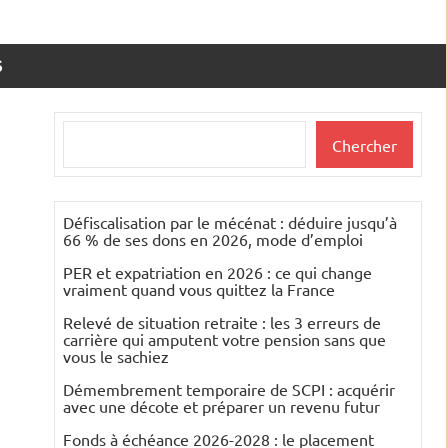
S
Rechercher
Chercher
Défiscalisation par le mécénat : déduire jusqu’à
66 % de ses dons en 2026, mode d’emploi
PER et expatriation en 2026 : ce qui change
vraiment quand vous quittez la France
Relevé de situation retraite : les 3 erreurs de
carrière qui amputent votre pension sans que
vous le sachiez
Démembrement temporaire de SCPI : acquérir
avec une décote et préparer un revenu futur
Fonds à échéance 2026-2028 : le placement