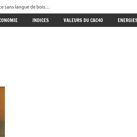
ance sans langue de bois…
CONOMIE
INDICES
VALEURS DU CAC40
ENERGIE