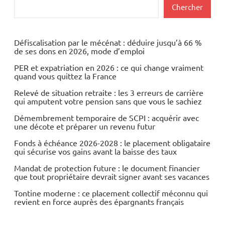
Actualités
Rechercher
Chercher
Immobilier
Défiscalisation par le mécénat : déduire jusqu’à 66 %
de ses dons en 2026, mode d’emploi
PER et expatriation en 2026 : ce qui change vraiment
quand vous quittez la France
Relevé de situation retraite : les 3 erreurs de carrière
qui amputent votre pension sans que vous le sachiez
Démembrement temporaire de SCPI : acquérir avec
une décote et préparer un revenu futur
Fonds à échéance 2026-2028 : le placement obligataire
qui sécurise vos gains avant la baisse des taux
Mandat de protection future : le document financier
que tout propriétaire devrait signer avant ses vacances
Tontine moderne : ce placement collectif méconnu qui
revient en force auprès des épargnants français