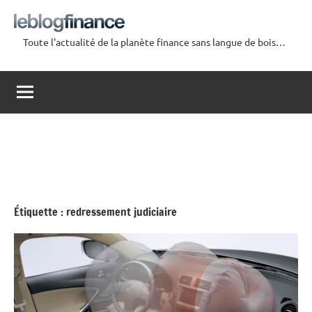
Aller
au
Toute l'actualité de la planète finance sans langue de bois…
contenu
Le
Blog
Finance
Étiquette :
redressement judiciaire