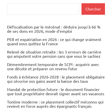
Actualités
Rechercher
Chercher
Automobile
Economie
Défiscalisation par le mécénat : déduire jusqu’à 66 %
de ses dons en 2026, mode d’emploi
PER et expatriation en 2026 : ce qui change vraiment
quand vous quittez la France
Relevé de situation retraite : les 3 erreurs de carrière
qui amputent votre pension sans que vous le sachiez
Démembrement temporaire de SCPI : acquérir avec
une décote et préparer un revenu futur
Fonds à échéance 2026-2028 : le placement obligataire
qui sécurise vos gains avant la baisse des taux
Mandat de protection future : le document financier
que tout propriétaire devrait signer avant ses vacances
Tontine moderne : ce placement collectif méconnu qui
revient en force auprès des épargnants français