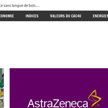
ance sans langue de bois…
CONOMIE
INDICES
VALEURS DU CAC40
ENERGIE