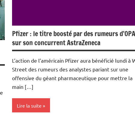
Pfizer : le titre boosté par des rumeurs d’OP
sur son concurrent AstraZeneca
L’action de l’américain Pfizer aura bénéficié lundi à 
Street des rumeurs des analystes pariant sur une
offensive du géant pharmaceutique pour mettre la
main […]
ie
Lire la suite
Actualités