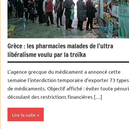
Grèce : les pharmacies malades de l’ultra
libéralisme voulu par la troïka
L’agence grecque du médicament a annoncé cette
semaine l’interdiction temporaire d’exporter 73 types
de médicaments. Objectif affiché : éviter toute pénur
découlant des restrictions financières […]
Lire la suite