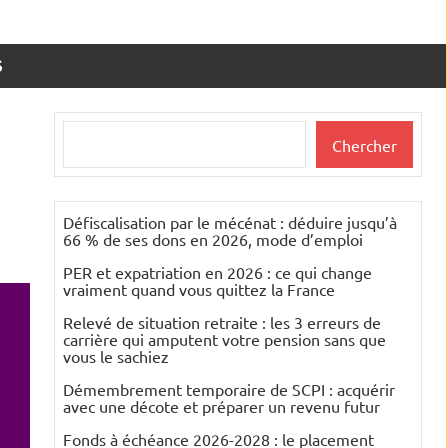
S
Rechercher
Chercher
Défiscalisation par le mécénat : déduire jusqu’à
66 % de ses dons en 2026, mode d’emploi
PER et expatriation en 2026 : ce qui change
vraiment quand vous quittez la France
Relevé de situation retraite : les 3 erreurs de
carrière qui amputent votre pension sans que
vous le sachiez
Démembrement temporaire de SCPI : acquérir
avec une décote et préparer un revenu futur
Fonds à échéance 2026-2028 : le placement