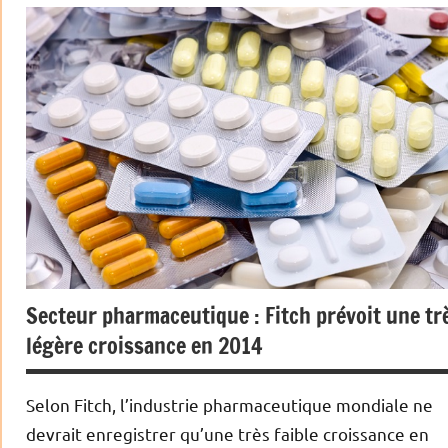
Actualités
Economie
Valeurs
Biotech
Secteur pharmaceutique : Fitch prévoit une tr
légère croissance en 2014
Selon Fitch, l’industrie pharmaceutique mondiale ne
devrait enregistrer qu’une très faible croissance en