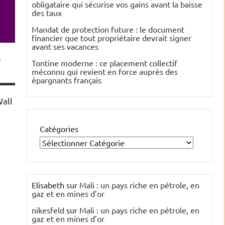
obligataire qui sécurise vos gains avant la baisse
des taux
Mandat de protection future : le document
financier que tout propriétaire devrait signer
avant ses vacances
A
Tontine moderne : ce placement collectif
méconnu qui revient en force auprès des
épargnants français
Wall
Catégories
Elisabeth
sur
Mali : un pays riche en pétrole, en
gaz et en mines d’or
nikesfeld
sur
Mali : un pays riche en pétrole, en
gaz et en mines d’or