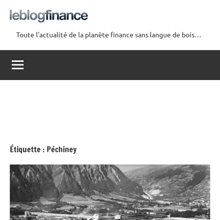
Aller
au
contenu
Toute l'actualité de la planète finance sans langue de bois…
Le
Blog
Finance
Étiquette :
Péchiney