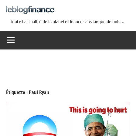
Aller
au
contenu
Toute l'actualité de la planète finance sans langue de bois…
Le
Blog
Finance
Étiquette :
Paul Ryan