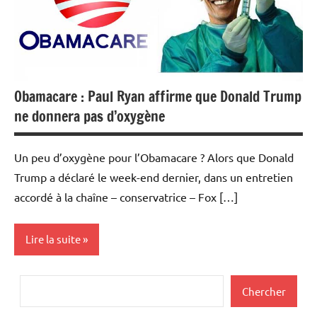
Obamacare : Paul Ryan affirme que Donald Trump
ne donnera pas d’oxygène
Un peu d’oxygène pour l’Obamacare ? Alors que Donald
Trump a déclaré le week-end dernier, dans un entretien
accordé à la chaîne – conservatrice – Fox […]
Lire la suite
Actualités
Rechercher
Chercher
Economie