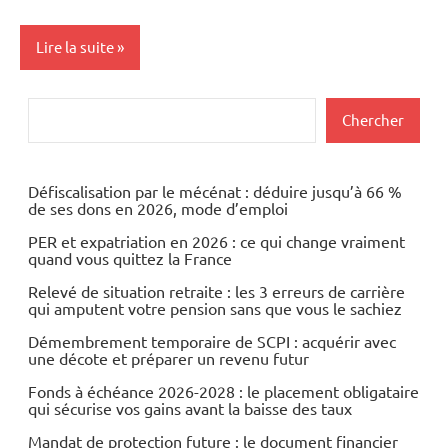
Lire la suite
Actualités
Rechercher
Chercher
Economie
Défiscalisation par le mécénat : déduire jusqu’à 66 %
de ses dons en 2026, mode d’emploi
PER et expatriation en 2026 : ce qui change vraiment
quand vous quittez la France
Relevé de situation retraite : les 3 erreurs de carrière
qui amputent votre pension sans que vous le sachiez
Démembrement temporaire de SCPI : acquérir avec
une décote et préparer un revenu futur
Fonds à échéance 2026-2028 : le placement obligataire
qui sécurise vos gains avant la baisse des taux
Mandat de protection future : le document financier