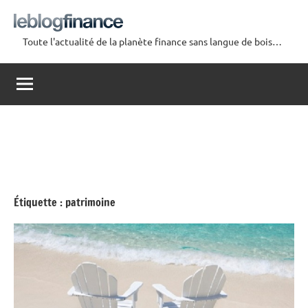
Aller
au
Toute l'actualité de la planète finance sans langue de bois…
contenu
Le
Blog
Finance
Étiquette :
patrimoine