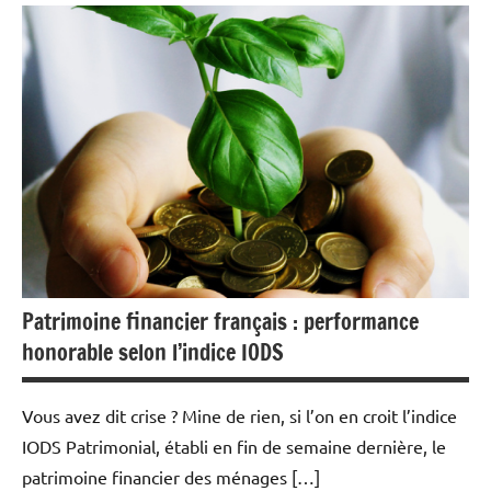
Actualités
Economie
Immobilier
Patrimoine financier français : performance
honorable selon l’indice IODS
Vous avez dit crise ? Mine de rien, si l’on en croit l’indice
IODS Patrimonial, établi en fin de semaine dernière, le
patrimoine financier des ménages […]