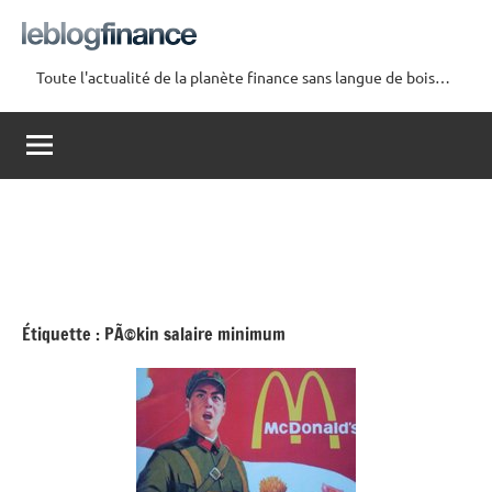
Aller
au
contenu
Toute l'actualité de la planète finance sans langue de bois…
Le
Blog
Finance
Étiquette :
PÃ©kin salaire minimum