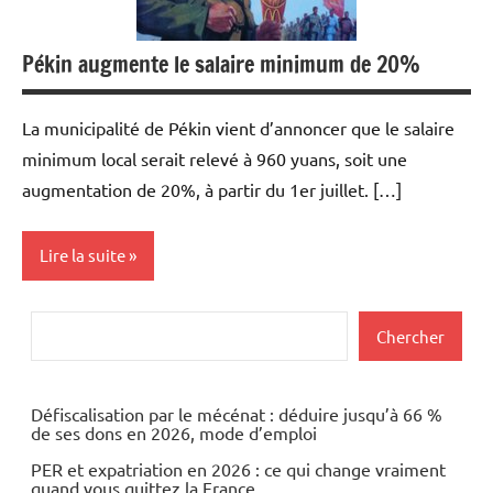
Pékin augmente le salaire minimum de 20%
La municipalité de Pékin vient d’annoncer que le salaire
minimum local serait relevé à 960 yuans, soit une
augmentation de 20%, à partir du 1er juillet. […]
Lire la suite
Uncategorized
Rechercher
Chercher
Défiscalisation par le mécénat : déduire jusqu’à 66 %
de ses dons en 2026, mode d’emploi
PER et expatriation en 2026 : ce qui change vraiment
quand vous quittez la France