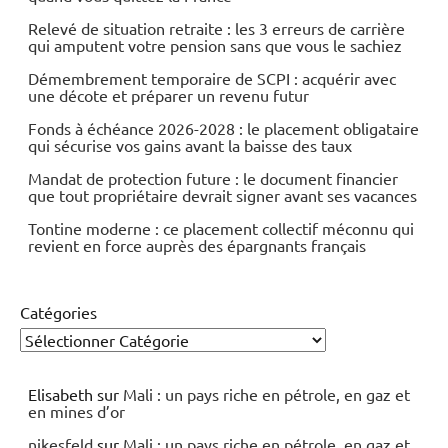
Relevé de situation retraite : les 3 erreurs de carrière
qui amputent votre pension sans que vous le sachiez
Démembrement temporaire de SCPI : acquérir avec
une décote et préparer un revenu futur
Fonds à échéance 2026-2028 : le placement obligataire
qui sécurise vos gains avant la baisse des taux
Mandat de protection future : le document financier
que tout propriétaire devrait signer avant ses vacances
Tontine moderne : ce placement collectif méconnu qui
revient en force auprès des épargnants français
Catégories
Elisabeth
sur
Mali : un pays riche en pétrole, en gaz et
en mines d’or
nikesfeld
sur
Mali : un pays riche en pétrole, en gaz et