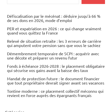
Automobile
Economie
Défiscalisation par le mécénat : déduire jusqu’à 66 %
de ses dons en 2026, mode d’emploi
Energies
PER et expatriation en 2026 : ce qui change vraiment
quand vous quittez la France
Relevé de situation retraite : les 3 erreurs de carrière
qui amputent votre pension sans que vous le sachiez
Démembrement temporaire de SCPI : acquérir avec
une décote et préparer un revenu futur
Fonds à échéance 2026-2028 : le placement obligataire
qui sécurise vos gains avant la baisse des taux
Mandat de protection future : le document financier
que tout propriétaire devrait signer avant ses vacances
Tontine moderne : ce placement collectif méconnu qui
revient en force auprès des épargnants français
Catégories