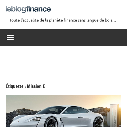
Aller
au
contenu
Toute l'actualité de la planète finance sans langue de bois…
Le
Blog
Finance
Étiquette :
Mission E