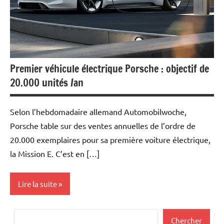
Premier véhicule électrique Porsche : objectif de
20.000 unités /an
Selon l’hebdomadaire allemand Automobilwoche,
Porsche table sur des ventes annuelles de l’ordre de
20.000 exemplaires pour sa première voiture électrique,
la Mission E. C’est en […]
Lire la suite
Actualités
Rechercher
Chercher