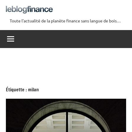
Aller
au
contenu
Toute l'actualité de la planète finance sans langue de bois…
Le
Blog
Finance
Étiquette :
milan