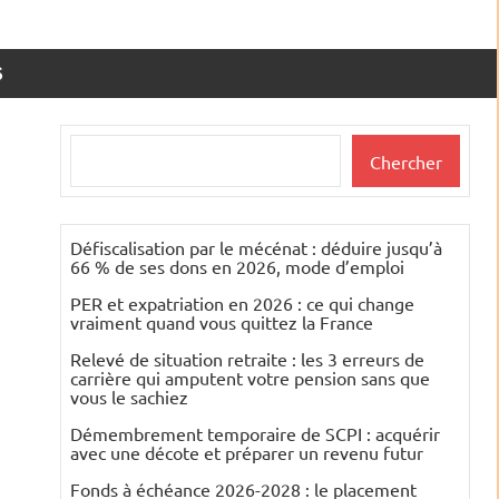
S
Rechercher
Chercher
Défiscalisation par le mécénat : déduire jusqu’à
66 % de ses dons en 2026, mode d’emploi
PER et expatriation en 2026 : ce qui change
vraiment quand vous quittez la France
Relevé de situation retraite : les 3 erreurs de
carrière qui amputent votre pension sans que
vous le sachiez
Démembrement temporaire de SCPI : acquérir
avec une décote et préparer un revenu futur
Fonds à échéance 2026-2028 : le placement