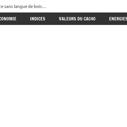
ance sans langue de bois…
CONOMIE
INDICES
VALEURS DU CAC40
ENERGIE