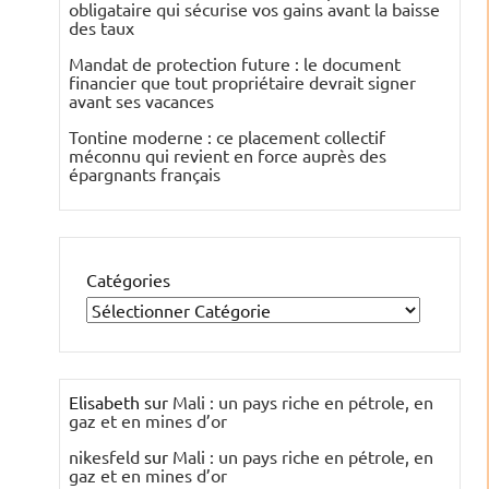
obligataire qui sécurise vos gains avant la baisse
des taux
Mandat de protection future : le document
financier que tout propriétaire devrait signer
avant ses vacances
Tontine moderne : ce placement collectif
méconnu qui revient en force auprès des
épargnants français
Catégories
Elisabeth
sur
Mali : un pays riche en pétrole, en
gaz et en mines d’or
nikesfeld
sur
Mali : un pays riche en pétrole, en
gaz et en mines d’or