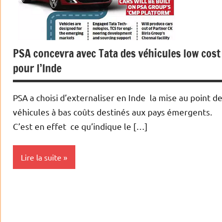
PSA concevra avec Tata des véhicules low cost
pour l’Inde
PSA a choisi d’externaliser en Inde la mise au point d
véhicules à bas coûts destinés aux pays émergents.
C’est en effet ce qu’indique le […]
Lire la suite
Actualités
Automobile