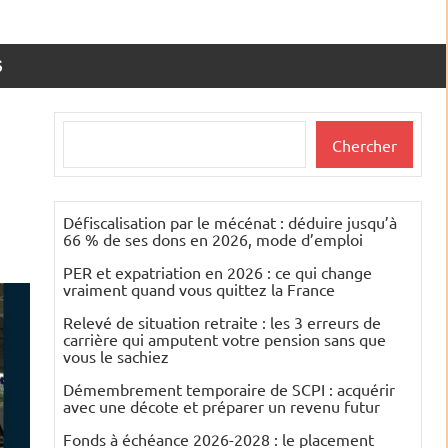
S
Rechercher
Chercher
Défiscalisation par le mécénat : déduire jusqu’à
66 % de ses dons en 2026, mode d’emploi
PER et expatriation en 2026 : ce qui change
vraiment quand vous quittez la France
Relevé de situation retraite : les 3 erreurs de
carrière qui amputent votre pension sans que
vous le sachiez
Démembrement temporaire de SCPI : acquérir
avec une décote et préparer un revenu futur
Fonds à échéance 2026-2028 : le placement