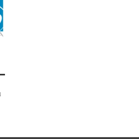
Actualités
Economie
l