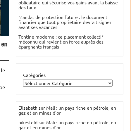
obligataire qui sécurise vos gains avant la baisse
des taux
Mandat de protection future : le document
financier que tout propriétaire devrait signer
avant ses vacances
Tontine moderne : ce placement collectif
méconnu qui revient en force auprès des
 en
épargnants français
 le
Catégories
upe
Elisabeth
sur
Mali : un pays riche en pétrole, en
gaz et en mines d’or
nikesfeld
sur
Mali : un pays riche en pétrole, en
gaz et en mines d’or