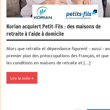
Korian acquiert Petit-Fils : des maisons de
retraite à l’aide à domicile
Alors que retraite et dépendance figurent – aussi – au
premier plan des préoccupations des Français, et que
les conditions en maisons de retraite et […]
Lire la suite
Actualités
Economie