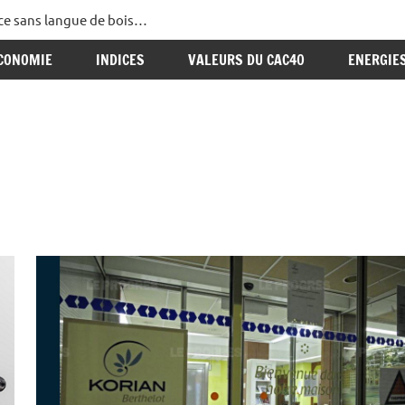
ance sans langue de bois…
CONOMIE
INDICES
VALEURS DU CAC40
ENERGIE