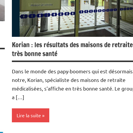
Korian : les résultats des maisons de retraite
très bonne santé
Dans le monde des papy-boomers qui est désormais
notre, Korian, spécialiste des maisons de retraite
médicalisées, s’affiche en très bonne santé. Le gro
a […]
Lire la suite