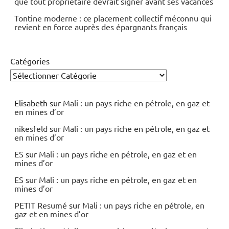
que tout propriétaire devrait signer avant ses vacances
Tontine moderne : ce placement collectif méconnu qui
revient en force auprès des épargnants français
Catégories
Elisabeth
sur
Mali : un pays riche en pétrole, en gaz et
en mines d’or
nikesfeld
sur
Mali : un pays riche en pétrole, en gaz et
en mines d’or
ES
sur
Mali : un pays riche en pétrole, en gaz et en
mines d’or
ES
sur
Mali : un pays riche en pétrole, en gaz et en
mines d’or
PETIT Resumé
sur
Mali : un pays riche en pétrole, en
gaz et en mines d’or