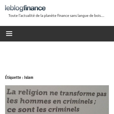
Aller
au
Toute l'actualité de la planète finance sans langue de bois…
contenu
Le
Blog
Finance
Étiquette :
Islam