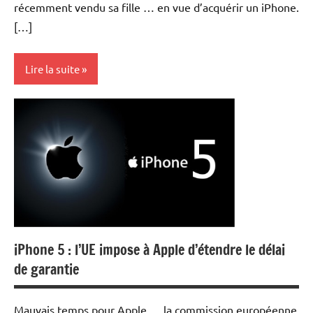
récemment vendu sa fille … en vue d’acquérir un iPhone.
[…]
Lire la suite
Actualités
Economie
iPhone 5 : l’UE impose à Apple d’étendre le délai
de garantie
Mauvais temps pour Apple … la commission européenne