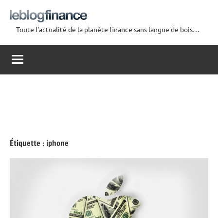
Aller
au
Toute l'actualité de la planète finance sans langue de bois…
contenu
Le
Blog
Finance
Étiquette :
iphone