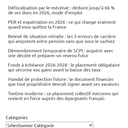
Energies
Défiscalisation par le mécénat : déduire jusqu’à 66 %
de ses dons en 2026, mode d’emploi
Matières
PER et expatriation en 2026 : ce qui change vraiment
premières
quand vous quittez la France
Relevé de situation retraite : les 3 erreurs de carrière
qui amputent votre pension sans que vous le sachiez
Démembrement temporaire de SCPI : acquérir avec
une décote et préparer un revenu futur
Fonds à échéance 2026-2028 : le placement obligataire
qui sécurise vos gains avant la baisse des taux
Mandat de protection future : le document financier
que tout propriétaire devrait signer avant ses vacances
Tontine moderne : ce placement collectif méconnu qui
revient en force auprès des épargnants français
Catégories