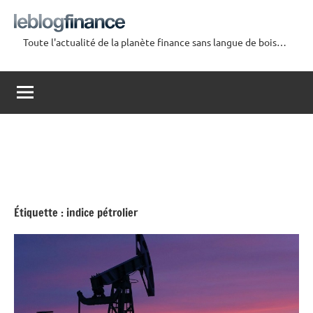
Aller
au
Toute l'actualité de la planète finance sans langue de bois…
contenu
Le
Blog
Finance
Étiquette :
indice pétrolier