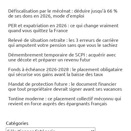
Economie
Défiscalisation par le mécénat : déduire jusqu’à 66 %
de ses dons en 2026, mode d’emploi
Energies
PER et expatriation en 2026 : ce qui change vraiment
quand vous quittez la France
Matières
premières
Relevé de situation retraite : les 3 erreurs de carrière
qui amputent votre pension sans que vous le sachiez
Démembrement temporaire de SCPI : acquérir avec
une décote et préparer un revenu futur
Fonds à échéance 2026-2028 : le placement obligataire
qui sécurise vos gains avant la baisse des taux
Mandat de protection future : le document financier
que tout propriétaire devrait signer avant ses vacances
Tontine moderne : ce placement collectif méconnu qui
revient en force auprès des épargnants français
Catégories