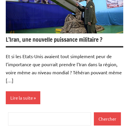
L’Iran, une nouvelle puissance militaire ?
Et si les Etats-Unis avaient tout simplement peur de
l’importance que pourrait prendre l’Iran dans la région,
voire même au niveau mondial ? Téhéran pouvant même
[…]
Lire la suite
Actualités
Rechercher
Chercher
Aéronautique