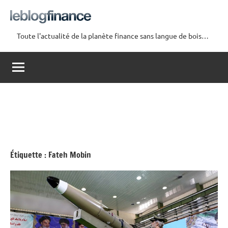
Aller
au
contenu
Toute l'actualité de la planète finance sans langue de bois…
Le
Blog
Finance
Étiquette :
Fateh Mobin