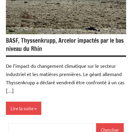
BASF, Thyssenkrupp, Arcelor impactés par le bas
niveau du Rhin
De l’impact du changement climatique sur le secteur
industriel et les matières premières. Le géant allemand
Thyssenkrupp a déclaré vendredi être confronté à un cas
[…]
Lire la suite
Actualités
Rechercher
Chercher