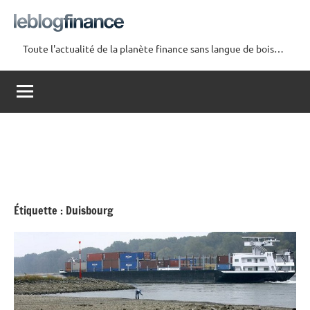
Aller
au
contenu
Toute l'actualité de la planète finance sans langue de bois…
Le
Blog
Finance
Étiquette :
Duisbourg