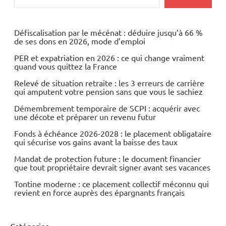
Economie
Matières
Défiscalisation par le mécénat : déduire jusqu’à 66 %
de ses dons en 2026, mode d’emploi
premières
PER et expatriation en 2026 : ce qui change vraiment
quand vous quittez la France
Relevé de situation retraite : les 3 erreurs de carrière
qui amputent votre pension sans que vous le sachiez
Démembrement temporaire de SCPI : acquérir avec
une décote et préparer un revenu futur
Fonds à échéance 2026-2028 : le placement obligataire
qui sécurise vos gains avant la baisse des taux
Mandat de protection future : le document financier
que tout propriétaire devrait signer avant ses vacances
Tontine moderne : ce placement collectif méconnu qui
revient en force auprès des épargnants français
Catégories