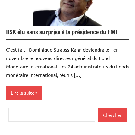
DSK élu sans surprise à la présidence du FMI
C’est fait : Dominique Strauss-Kahn deviendra le 1er
novembre le nouveau directeur général du Fond
Monétaire International. Les 24 administrateurs du Fonds
monétaire international, réunis […]
Lire la suite
Actualités
Rechercher
Chercher