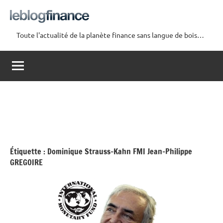
Aller
au
contenu
Toute l'actualité de la planète finance sans langue de bois…
Le
Blog
Finance
Étiquette :
Dominique Strauss-Kahn FMI Jean-Philippe
GREGOIRE