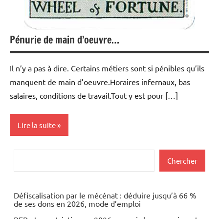
Pénurie de main d’oeuvre…
Il n’y a pas à dire. Certains métiers sont si pénibles qu’ils
manquent de main d’oeuvre.Horaires infernaux, bas
salaires, conditions de travail.Tout y est pour […]
Lire la suite
Actualités
Rechercher
Chercher
Economie
Immobilier
Défiscalisation par le mécénat : déduire jusqu’à 66 %
de ses dons en 2026, mode d’emploi