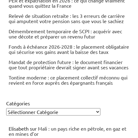
PER et expatriation en 2026 : ce qui change vraiment
quand vous quittez la France
Relevé de situation retraite : les 3 erreurs de carrière
qui amputent votre pension sans que vous le sachiez
Démembrement temporaire de SCPI : acquérir avec
une décote et préparer un revenu futur
Fonds à échéance 2026-2028 : le placement obligataire
qui sécurise vos gains avant la baisse des taux
Mandat de protection future : le document financier
que tout propriétaire devrait signer avant ses vacances
Tontine moderne : ce placement collectif méconnu qui
revient en force auprès des épargnants français
Catégories
Elisabeth
sur
Mali : un pays riche en pétrole, en gaz et
en mines d’or