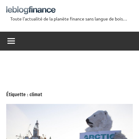
Aller
au
Toute l'actualité de la planète finance sans langue de bois…
contenu
Le
Blog
Finance
Étiquette :
climat