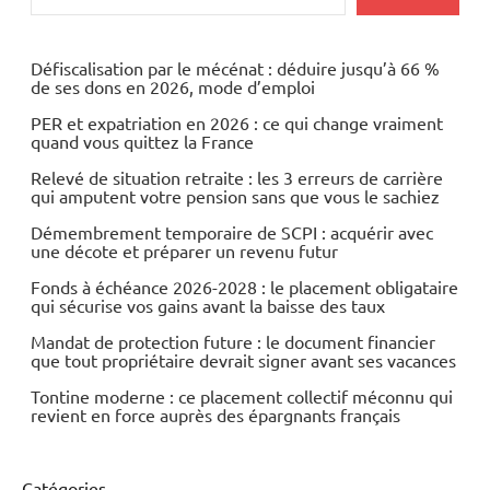
Ecologie
Economie
Défiscalisation par le mécénat : déduire jusqu’à 66 %
de ses dons en 2026, mode d’emploi
Energies
PER et expatriation en 2026 : ce qui change vraiment
quand vous quittez la France
Relevé de situation retraite : les 3 erreurs de carrière
qui amputent votre pension sans que vous le sachiez
Démembrement temporaire de SCPI : acquérir avec
une décote et préparer un revenu futur
Fonds à échéance 2026-2028 : le placement obligataire
qui sécurise vos gains avant la baisse des taux
Mandat de protection future : le document financier
que tout propriétaire devrait signer avant ses vacances
Tontine moderne : ce placement collectif méconnu qui
revient en force auprès des épargnants français
Catégories