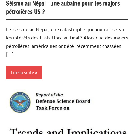
Séisme au Népal : une aubaine pour les majors
pétrolières US ?
Le séisme au Népal, une catastrophe qui pourrait servir
les intérêts des Etats-Unis au final ? Alors que des majors
pétrolières américaines ont été récemment chassées
[…]
Lire la suite
Actualités
Ecologie
Economie
Energies