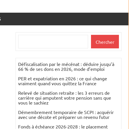
S
Rechercher
Chercher
Défiscalisation par le mécénat : déduire jusqu’à
66 % de ses dons en 2026, mode d’emploi
PER et expatriation en 2026 : ce qui change
vraiment quand vous quittez la France
Relevé de situation retraite : les 3 erreurs de
carrière qui amputent votre pension sans que
vous le sachiez
Démembrement temporaire de SCPI : acquérir
avec une décote et préparer un revenu futur
Fonds à échéance 2026-2028 : le placement