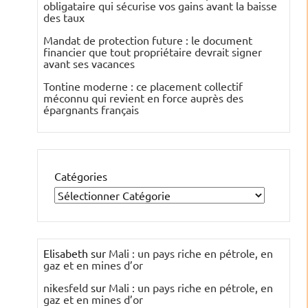
obligataire qui sécurise vos gains avant la baisse
des taux
Mandat de protection future : le document
financier que tout propriétaire devrait signer
avant ses vacances
Tontine moderne : ce placement collectif
méconnu qui revient en force auprès des
épargnants français
Catégories
Elisabeth
sur
Mali : un pays riche en pétrole, en
gaz et en mines d’or
nikesfeld
sur
Mali : un pays riche en pétrole, en
gaz et en mines d’or