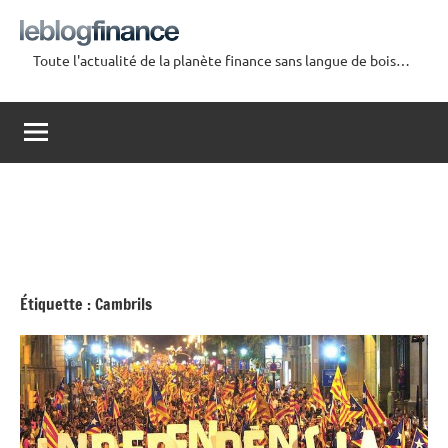
Aller
au
Toute l'actualité de la planète finance sans langue de bois…
contenu
Le
Blog
Finance
Étiquette :
Cambrils