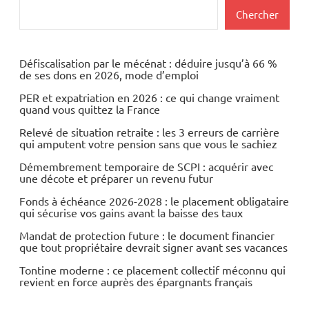
Actualités
Rechercher
Chercher
Economie
Défiscalisation par le mécénat : déduire jusqu’à 66 %
de ses dons en 2026, mode d’emploi
PER et expatriation en 2026 : ce qui change vraiment
quand vous quittez la France
Relevé de situation retraite : les 3 erreurs de carrière
qui amputent votre pension sans que vous le sachiez
Démembrement temporaire de SCPI : acquérir avec
une décote et préparer un revenu futur
Fonds à échéance 2026-2028 : le placement obligataire
qui sécurise vos gains avant la baisse des taux
Mandat de protection future : le document financier
que tout propriétaire devrait signer avant ses vacances
Tontine moderne : ce placement collectif méconnu qui
revient en force auprès des épargnants français