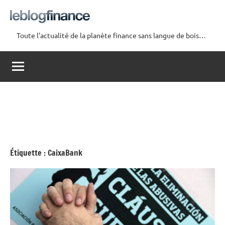
Aller
au
contenu
Toute l'actualité de la planète finance sans langue de bois…
Le
Blog
Finance
Étiquette :
CaixaBank