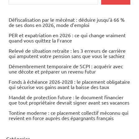
Banques
Banques/Assurances
Défiscalisation par le mécénat : déduire jusqu’à 66 %
de ses dons en 2026, mode d’emploi
Economie
PER et expatriation en 2026 : ce qui change vraiment
quand vous quittez la France
Immobilier
Relevé de situation retraite : les 3 erreurs de carrière
qui amputent votre pension sans que vous le sachiez
Démembrement temporaire de SCPI : acquérir avec
une décote et préparer un revenu futur
Fonds à échéance 2026-2028 : le placement obligataire
qui sécurise vos gains avant la baisse des taux
Mandat de protection future : le document financier
que tout propriétaire devrait signer avant ses vacances
Tontine moderne : ce placement collectif méconnu qui
revient en force auprès des épargnants français
Catégories