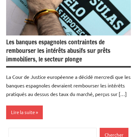
Les banques espagnoles contraintes de
rembourser les intérêts abusifs sur prêts
immobiliers, le secteur plonge
La Cour de Justice européenne a décidé mercredi que les
banques espagnoles devraient rembourser les intérêts
pratiqués au dessus des taux du marché, perçus sur […]
Lire la suite
Actualités
Rechercher
Chercher