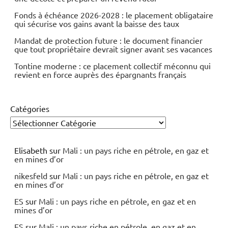
Fonds à échéance 2026-2028 : le placement obligataire
qui sécurise vos gains avant la baisse des taux
Mandat de protection future : le document financier
que tout propriétaire devrait signer avant ses vacances
Tontine moderne : ce placement collectif méconnu qui
revient en force auprès des épargnants français
Catégories
Elisabeth
sur
Mali : un pays riche en pétrole, en gaz et
en mines d’or
nikesfeld
sur
Mali : un pays riche en pétrole, en gaz et
en mines d’or
ES
sur
Mali : un pays riche en pétrole, en gaz et en
mines d’or
ES
sur
Mali : un pays riche en pétrole, en gaz et en