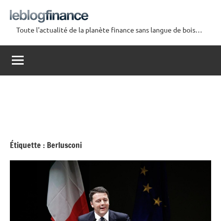
Aller
au
Toute l'actualité de la planète finance sans langue de bois…
contenu
Le
Blog
Finance
Étiquette :
Berlusconi