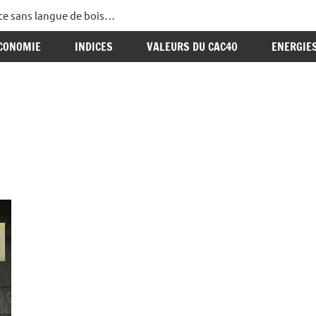
ance sans langue de bois…
CONOMIE
INDICES
VALEURS DU CAC40
ENERGIE