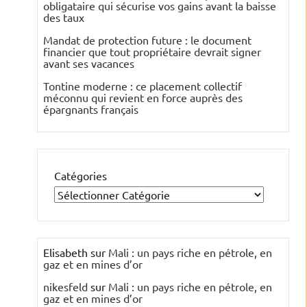
obligataire qui sécurise vos gains avant la baisse
des taux
Mandat de protection future : le document
financier que tout propriétaire devrait signer
avant ses vacances
Tontine moderne : ce placement collectif
méconnu qui revient en force auprès des
épargnants français
Catégories
Elisabeth
sur
Mali : un pays riche en pétrole, en
gaz et en mines d’or
nikesfeld
sur
Mali : un pays riche en pétrole, en
gaz et en mines d’or