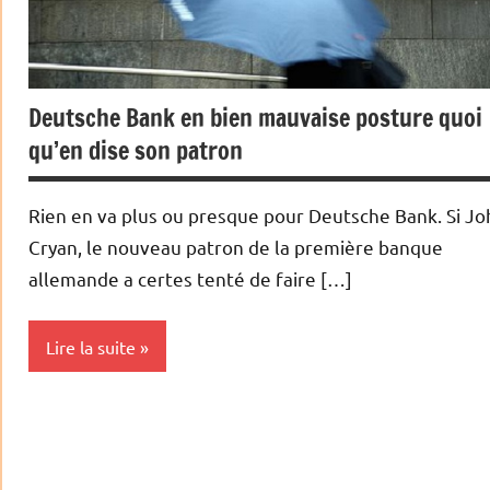
Deutsche Bank en bien mauvaise posture quoi
qu’en dise son patron
Rien en va plus ou presque pour Deutsche Bank. Si Jo
Cryan, le nouveau patron de la première banque
allemande a certes tenté de faire […]
Lire la suite
Actualités
Banques