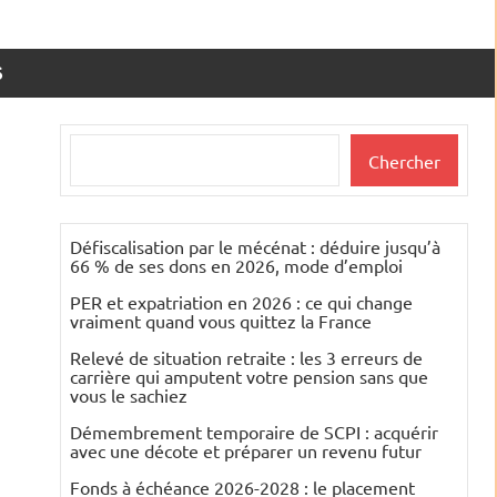
S
Rechercher
Chercher
Défiscalisation par le mécénat : déduire jusqu’à
66 % de ses dons en 2026, mode d’emploi
PER et expatriation en 2026 : ce qui change
vraiment quand vous quittez la France
Relevé de situation retraite : les 3 erreurs de
carrière qui amputent votre pension sans que
vous le sachiez
Démembrement temporaire de SCPI : acquérir
avec une décote et préparer un revenu futur
Fonds à échéance 2026-2028 : le placement