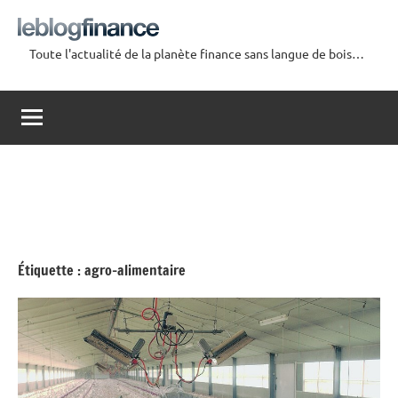
Aller
au
Toute l'actualité de la planète finance sans langue de bois…
contenu
Le
Blog
Finance
Étiquette :
agro-alimentaire