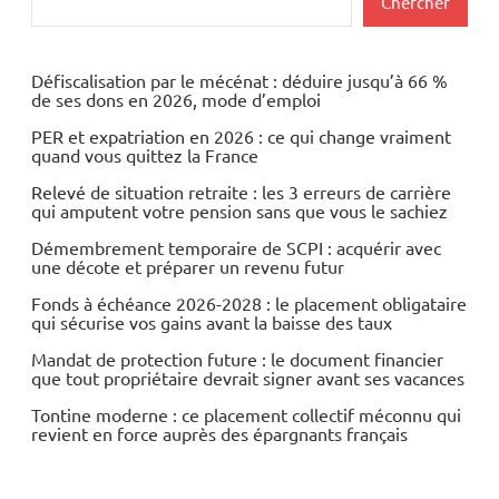
Chercher
Agriculture
Economie
Défiscalisation par le mécénat : déduire jusqu’à 66 %
de ses dons en 2026, mode d’emploi
Grande
PER et expatriation en 2026 : ce qui change vraiment
Distribution
quand vous quittez la France
Relevé de situation retraite : les 3 erreurs de carrière
qui amputent votre pension sans que vous le sachiez
Démembrement temporaire de SCPI : acquérir avec
une décote et préparer un revenu futur
Fonds à échéance 2026-2028 : le placement obligataire
qui sécurise vos gains avant la baisse des taux
Mandat de protection future : le document financier
que tout propriétaire devrait signer avant ses vacances
Tontine moderne : ce placement collectif méconnu qui
revient en force auprès des épargnants français