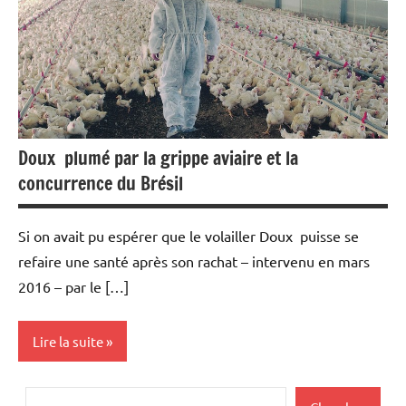
Doux plumé par la grippe aviaire et la
concurrence du Brésil
Si on avait pu espérer que le volailler Doux puisse se
refaire une santé après son rachat – intervenu en mars
2016 – par le […]
Lire la suite
Actualités
Rechercher