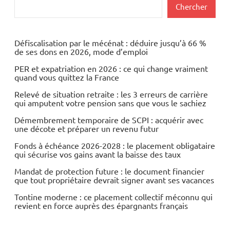
Actualités
Rechercher
Chercher
Economie
Défiscalisation par le mécénat : déduire jusqu’à 66 %
de ses dons en 2026, mode d’emploi
PER et expatriation en 2026 : ce qui change vraiment
quand vous quittez la France
Relevé de situation retraite : les 3 erreurs de carrière
qui amputent votre pension sans que vous le sachiez
Démembrement temporaire de SCPI : acquérir avec
une décote et préparer un revenu futur
Fonds à échéance 2026-2028 : le placement obligataire
qui sécurise vos gains avant la baisse des taux
Mandat de protection future : le document financier
que tout propriétaire devrait signer avant ses vacances
Tontine moderne : ce placement collectif méconnu qui
revient en force auprès des épargnants français