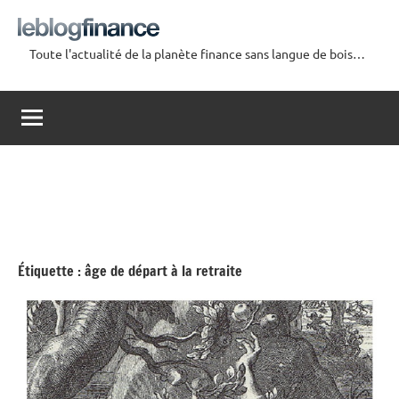
Aller
au
Toute l'actualité de la planète finance sans langue de bois…
contenu
Le
Blog
Finance
Étiquette :
âge de départ à la retraite