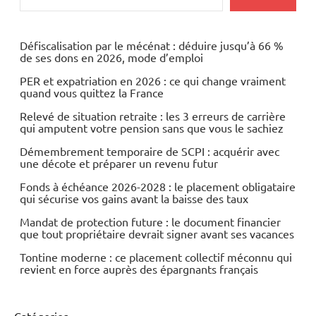
Economie
Energies
Défiscalisation par le mécénat : déduire jusqu’à 66 %
de ses dons en 2026, mode d’emploi
Matières
PER et expatriation en 2026 : ce qui change vraiment
premières
quand vous quittez la France
Relevé de situation retraite : les 3 erreurs de carrière
qui amputent votre pension sans que vous le sachiez
Démembrement temporaire de SCPI : acquérir avec
une décote et préparer un revenu futur
Fonds à échéance 2026-2028 : le placement obligataire
qui sécurise vos gains avant la baisse des taux
Mandat de protection future : le document financier
que tout propriétaire devrait signer avant ses vacances
Tontine moderne : ce placement collectif méconnu qui
revient en force auprès des épargnants français
Catégories