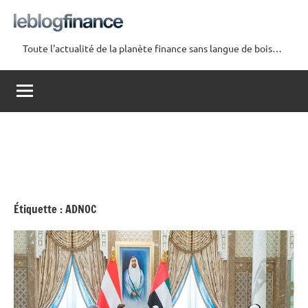
Aller
au
contenu
Toute l'actualité de la planète finance sans langue de bois…
Le
Blog
Finance
Étiquette :
ADNOC