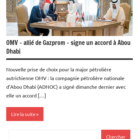
OMV – allié de Gazprom – signe un accord à Abou
Dhabi
Nouvelle prise de choix pour la major pétrolière
autrichienne OMV : la compagnie pétrolière nationale
d’Abou Dhabi (ADNOC) a signé dimanche dernier avec
elle un accord […]
Lire la suite
Actualités
Rechercher
Chercher