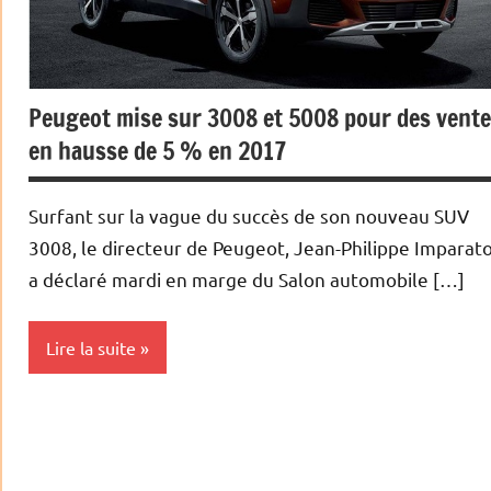
Peugeot mise sur 3008 et 5008 pour des vent
en hausse de 5 % en 2017
Surfant sur la vague du succès de son nouveau SUV
3008, le directeur de Peugeot, Jean-Philippe Imparato
a déclaré mardi en marge du Salon automobile […]
Lire la suite
Actualités
Automobile