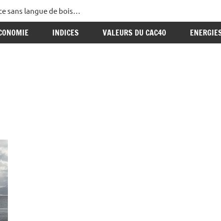
ance sans langue de bois…
CONOMIE
INDICES
VALEURS DU CAC40
ENERGIE