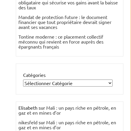
obligataire qui sécurise vos gains avant la baisse
des taux
Mandat de protection future : le document
financier que tout propriétaire devrait signer
avant ses vacances
Tontine moderne : ce placement collectif
méconnu qui revient en force auprès des
épargnants français
Catégories
Elisabeth
sur
Mali : un pays riche en pétrole, en
gaz et en mines d’or
nikesfeld
sur
Mali : un pays riche en pétrole, en
gaz et en mines d’or