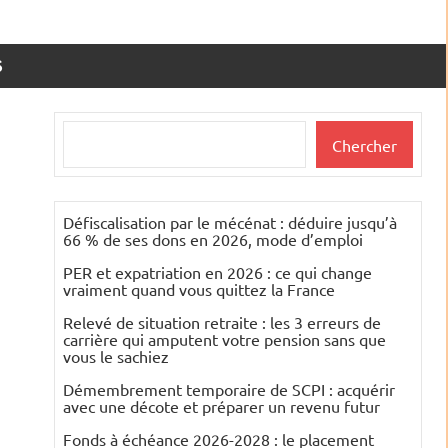
S
Rechercher
Chercher
Défiscalisation par le mécénat : déduire jusqu’à
66 % de ses dons en 2026, mode d’emploi
PER et expatriation en 2026 : ce qui change
vraiment quand vous quittez la France
Relevé de situation retraite : les 3 erreurs de
carrière qui amputent votre pension sans que
vous le sachiez
Démembrement temporaire de SCPI : acquérir
avec une décote et préparer un revenu futur
Fonds à échéance 2026-2028 : le placement