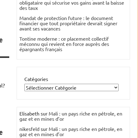
obligataire qui sécurise vos gains avant la baisse
des taux
Mandat de protection future : le document
financier que tout propriétaire devrait signer
avant ses vacances
e
Tontine moderne : ce placement collectif
méconnu qui revient en force auprès des
épargnants français
Catégories
l?
Elisabeth
sur
Mali : un pays riche en pétrole, en
gaz et en mines d’or
nikesfeld
sur
Mali : un pays riche en pétrole, en
e
gaz et en mines d’or