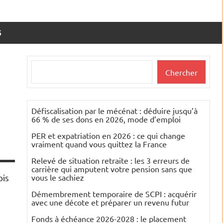
S
Rechercher
Chercher
Défiscalisation par le mécénat : déduire jusqu’à
66 % de ses dons en 2026, mode d’emploi
PER et expatriation en 2026 : ce qui change
vraiment quand vous quittez la France
Relevé de situation retraite : les 3 erreurs de
carrière qui amputent votre pension sans que
ois
vous le sachiez
Démembrement temporaire de SCPI : acquérir
avec une décote et préparer un revenu futur
Fonds à échéance 2026-2028 : le placement