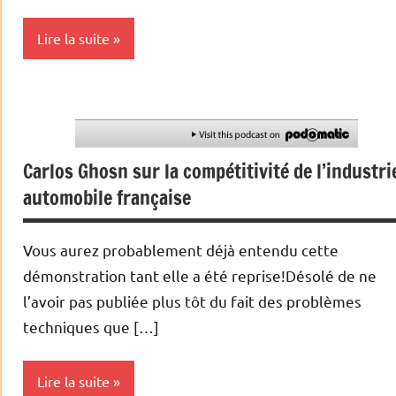
Lire la suite
Energies
Podcasts
Carlos Ghosn sur la compétitivité de l’industri
automobile française
Vous aurez probablement déjà entendu cette
démonstration tant elle a été reprise!Désolé de ne
l’avoir pas publiée plus tôt du fait des problèmes
techniques que […]
Lire la suite