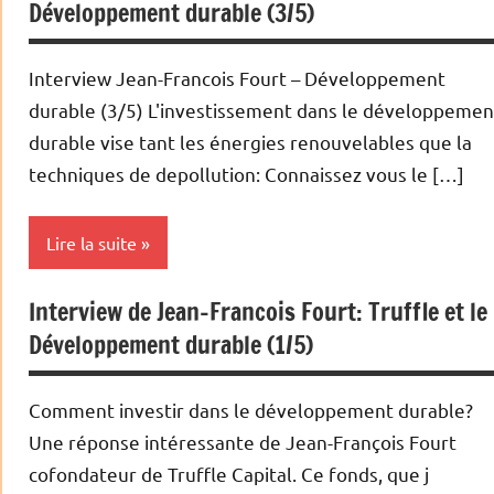
Développement durable (3/5)
Interviews
Podcasts
Interview Jean-Francois Fourt – Développement
durable (3/5) L'investissement dans le développemen
durable vise tant les énergies renouvelables que la
techniques de depollution: Connaissez vous le […]
Lire la suite
Interview de Jean-Francois Fourt: Truffle et le
Energies
Développement durable (1/5)
Interviews
Podcasts
Comment investir dans le développement durable?
Une réponse intéressante de Jean-François Fourt
cofondateur de Truffle Capital. Ce fonds, que j