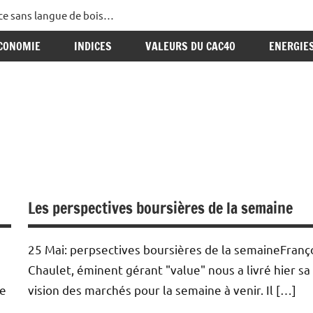
ance sans langue de bois…
CONOMIE
INDICES
VALEURS DU CAC40
ENERGIE
Les perspectives boursières de la semaine
25 Mai: perpsectives boursières de la semaineFranç
Chaulet, éminent gérant "value" nous a livré hier sa
ne
vision des marchés pour la semaine à venir. Il […]