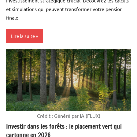
investissement stratégique crucial. Découvrez les calculs
et simulations qui peuvent transformer votre pension
finale.
Lire la suite
Mon
argent
Crédit : Généré par IA (FLUX)
Investir dans les forêts : le placement vert qui
cartonne en 2026