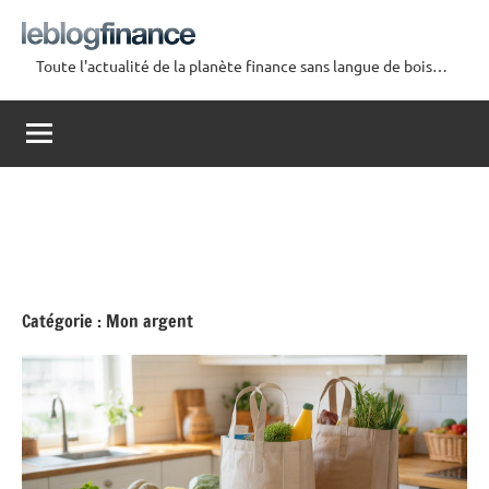
Aller
au
Toute l'actualité de la planète finance sans langue de bois…
contenu
Le
Blog
Finance
Catégorie :
Mon argent