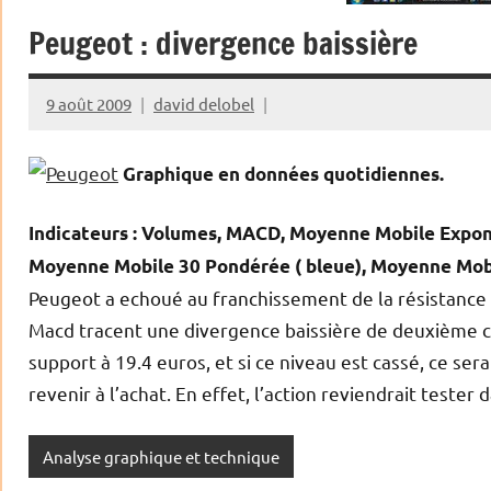
Peugeot : divergence baissière
9 août 2009
david delobel
Graphique en données quotidiennes.
Indicateurs : Volumes, MACD, Moyenne Mobile Expone
Moyenne Mobile 30 Pondérée ( bleue), Moyenne Mobil
Peugeot a echoué au franchissement de la résistance 
Macd tracent une divergence baissière de deuxième clas
support à 19.4 euros, et si ce niveau est cassé, ce se
revenir à l’achat. En effet, l’action reviendrait tester
Analyse graphique et technique