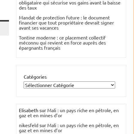
obligataire qui sécurise vos gains avant la baisse
des taux
Mandat de protection future : le document
financier que tout propriétaire devrait signer
avant ses vacances
Tontine moderne : ce placement collectif
méconnu qui revient en force auprès des
épargnants français
Catégories
Elisabeth
sur
Mali : un pays riche en pétrole, en
gaz et en mines d’or
nikesfeld
sur
Mali : un pays riche en pétrole, en
gaz et en mines d’or