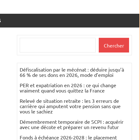
S
Rechercher
Chercher
Défiscalisation par le mécénat : déduire jusqu’à
66 % de ses dons en 2026, mode d’emploi
PER et expatriation en 2026 : ce qui change
vraiment quand vous quittez la France
Relevé de situation retraite : les 3 erreurs de
carrière qui amputent votre pension sans que
vous le sachiez
Démembrement temporaire de SCPI : acquérir
avec une décote et préparer un revenu futur
Fonds à échéance 2026-2028 : le placement