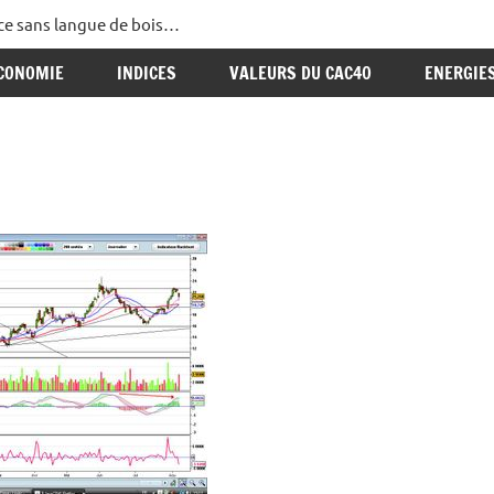
ance sans langue de bois…
CONOMIE
INDICES
VALEURS DU CAC40
ENERGIE