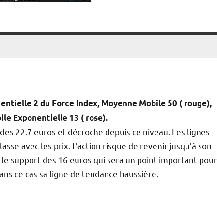
ntielle 2 du Force Index, Moyenne Mobile 50 ( rouge),
e Exponentielle 13 ( rose).
des 22.7 euros et décroche depuis ce niveau. Les lignes
se avec les prix. L’action risque de revenir jusqu’à son
ra le support des 16 euros qui sera un point important pour
 dans ce cas sa ligne de tendance haussière.