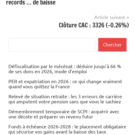
records … de baisse
l’article
Article suivant
Clôture CAC : 3326 (-0.26%)
Rechercher
Chercher
Défiscalisation par le mécénat : déduire jusqu’à 66 %
de ses dons en 2026, mode d’emploi
PER et expatriation en 2026 : ce qui change vraiment
quand vous quittez la France
Relevé de situation retraite : les 3 erreurs de carrière
qui amputent votre pension sans que vous le sachiez
Démembrement temporaire de SCPI : acquérir avec
une décote et préparer un revenu futur
Fonds à échéance 2026-2028 : le placement obligataire
qui sécurise vos gains avant la baisse des taux