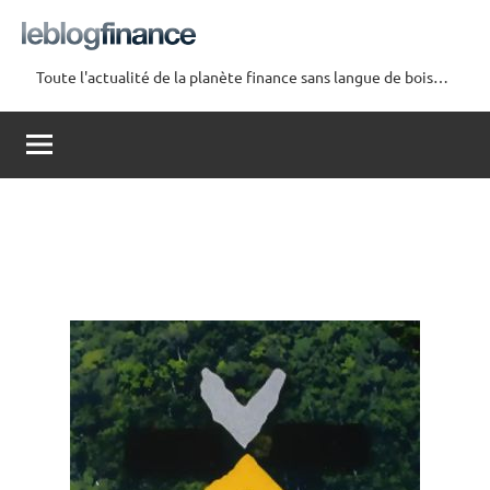
Aller
au
contenu
Toute l'actualité de la planète finance sans langue de bois…
Le
Blog
Finance