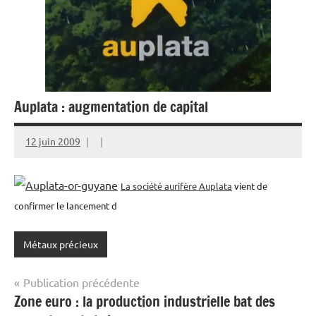
Auplata : augmentation de capital
12 juin 2009
La société aurifère Auplata
vient de
confirmer le lancement d
Métaux précieux
Navigation
Publication précédente
Zone euro : la production industrielle bat des
de