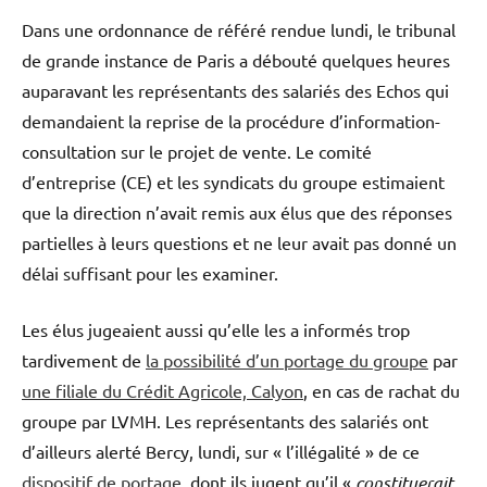
Dans une ordonnance de référé rendue lundi, le tribunal
de grande instance de Paris a débouté quelques heures
auparavant les représentants des salariés des Echos qui
demandaient la reprise de la procédure d’information-
consultation sur le projet de vente. Le comité
d’entreprise (CE) et les syndicats du groupe estimaient
que la direction n’avait remis aux élus que des réponses
partielles à leurs questions et ne leur avait pas donné un
délai suffisant pour les examiner.
Les élus jugeaient aussi qu’elle les a informés trop
tardivement de
la possibilité d’un portage du groupe
par
une filiale du Crédit Agricole, Calyon
, en cas de rachat du
groupe par LVMH. Les représentants des salariés ont
d’ailleurs alerté Bercy, lundi, sur « l’illégalité » de ce
dispositif de portage
, dont ils jugent qu’il «
constituerait