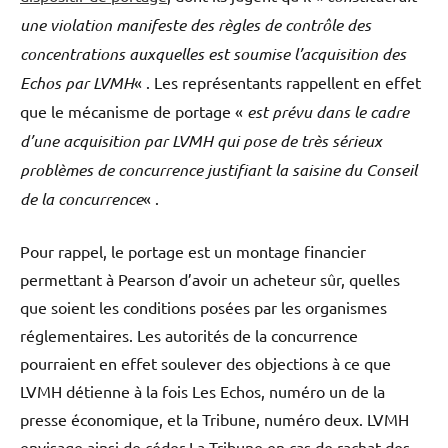
une violation manifeste des règles de contrôle des
concentrations auxquelles est soumise l’acquisition des
Echos par LVMH
« . Les représentants rappellent en effet
que le mécanisme de portage «
est prévu dans le cadre
d’une acquisition par LVMH qui pose de très sérieux
problèmes de concurrence justifiant la saisine du Conseil
de la concurrence
« .
Pour rappel, le portage est un montage financier
permettant à Pearson d’avoir un acheteur sûr, quelles
que soient les conditions posées par les organismes
réglementaires. Les autorités de la concurrence
pourraient en effet soulever des objections à ce que
LVMH détienne à la fois Les Echos, numéro un de la
presse économique, et la Tribune, numéro deux. LVMH
envisage ainsi de céder La Tribune en cas de rachat des