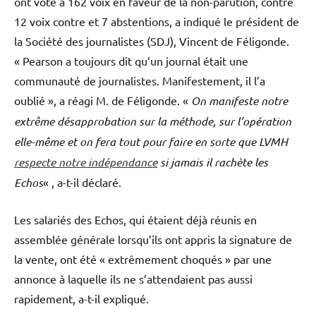
ont voté à 162 voix en faveur de la non-parution, contre
12 voix contre et 7 abstentions, a indiqué le président de
la Société des journalistes (SDJ), Vincent de Féligonde.
« Pearson a toujours dit qu’un journal était une
communauté de journalistes. Manifestement, il l’a
oublié », a réagi M. de Féligonde. «
On manifeste notre
extrême désapprobation sur la méthode, sur l’opération
elle-même et on fera tout pour faire en sorte que LVMH
respecte notre indépendance
si jamais il rachète les
Echos
« , a-t-il déclaré.
Les salariés des Echos, qui étaient déjà réunis en
assemblée générale lorsqu’ils ont appris la signature de
la vente, ont été « extrêmement choqués » par une
annonce à laquelle ils ne s’attendaient pas aussi
rapidement, a-t-il expliqué.